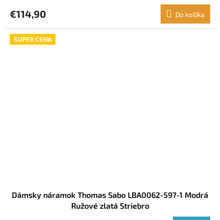
Strieborná
€114,90
Do košíka
SUPER CENA
Dámsky náramok Thomas Sabo LBA0062-597-1 Modrá
Ružové zlatá Striebro