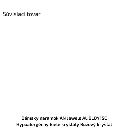
Súvisiaci tovar
Dámsky náramok AN Jewels AL.BLOY1SC
Hypoalergénny Biele kryštály Ružový kryštál