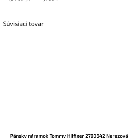
Súvisiaci tovar
Pánsky náramok Tommy Hilfiger 2790642 Nerezová