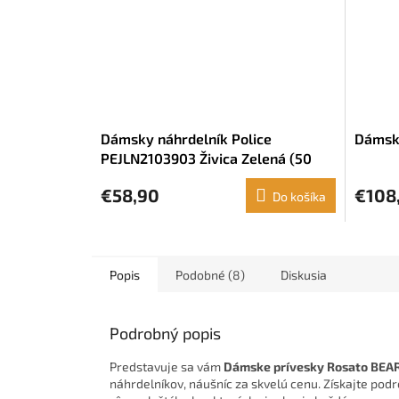
Dámsky náhrdelník Police
Dámsk
PEJLN2103903 Živica Zelená (50
cm)
€58,90
€108
Do košíka
Popis
Podobné (8)
Diskusia
Podrobný popis
Predstavuje sa vám
Dámske prívesky Rosato BEAR
náhrdelníkov, náušníc za skvelú cenu. Získajte pod