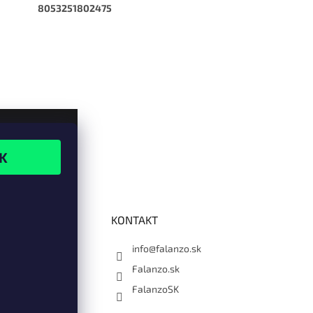
8053251802475
KONTAKT
info@falanzo.sk
Falanzo.sk
FalanzoSK