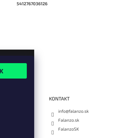
5412767036126
KONTAKT
info@falanzo.sk
Falanzo.sk
FalanzoSK