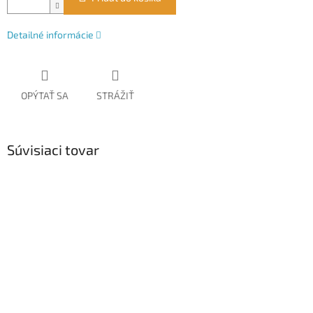
Detailné informácie
OPÝTAŤ SA
STRÁŽIŤ
Súvisiaci tovar