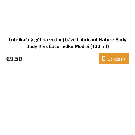
Lubrikačný gél na vodnej báze Lubricant Nature Body
Body Kiss Čučoriedka Modrá (100 ml)
€9,50
Do košíka