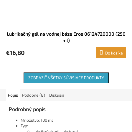
Lubrikačný gél na vodnej báze Eros 06124720000 (250
ml)
€16,80
Do košíka
ZOBRAZIŤ VŠETKY SÚVISIACE PRODUKTY
Popis
Podobné (8)
Diskusia
Podrobný popis
Množstvo: 100 ml
Typ:
Lubrikačný gél Lubricant