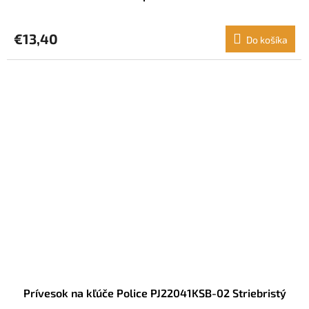
€13,40
Do košíka
Prívesok na kľúče Police PJ22041KSB-02 Striebristý