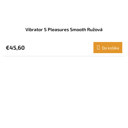
Vibrator S Pleasures Smooth Ružová
€45,60
Do košíka