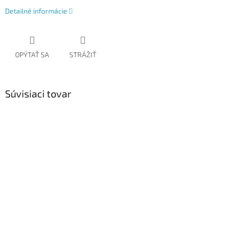
Detailné informácie
OPÝTAŤ SA
STRÁŽIŤ
Súvisiaci tovar