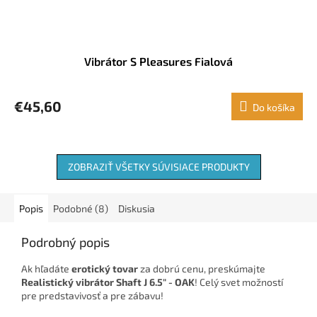
Vibrátor S Pleasures Fialová
€45,60
Do košíka
ZOBRAZIŤ VŠETKY SÚVISIACE PRODUKTY
Popis
Podobné (8)
Diskusia
Podrobný popis
Ak hľadáte
erotický tovar
za dobrú cenu, preskúmajte
Realistický vibrátor Shaft J 6.5" - OAK
! Celý svet možností
pre predstavivosť a pre zábavu!