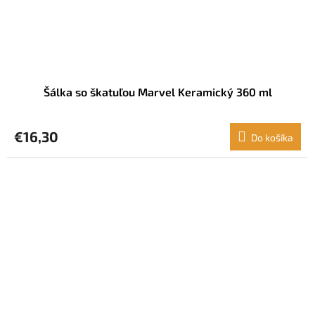
Šálka so škatuľou Marvel Keramický 360 ml
€16,30
Do košíka