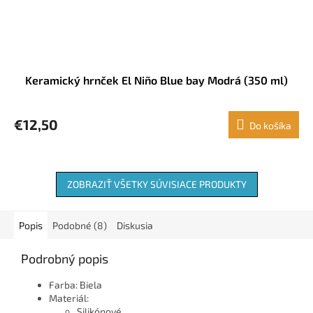
Keramický hrnček El Niño Blue bay Modrá (350 ml)
€12,50
Do košíka
ZOBRAZIŤ VŠETKY SÚVISIACE PRODUKTY
Popis
Podobné (8)
Diskusia
Podrobný popis
Farba: Biela
Materiál:
Silikónové