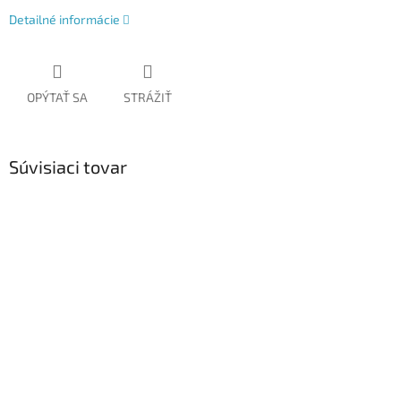
Detailné informácie
OPÝTAŤ SA
STRÁŽIŤ
Súvisiaci tovar