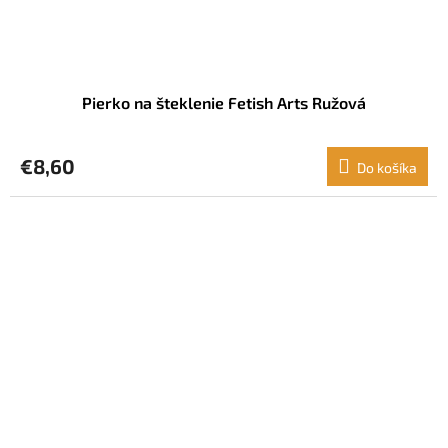
Pierko na šteklenie Fetish Arts Ružová
€8,60
Do košíka