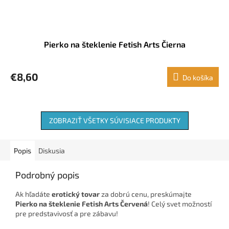
Pierko na šteklenie Fetish Arts Čierna
€8,60
Do košíka
ZOBRAZIŤ VŠETKY SÚVISIACE PRODUKTY
Popis
Diskusia
Podrobný popis
Ak hľadáte
erotický tovar
za dobrú cenu, preskúmajte
Pierko na šteklenie Fetish Arts Červená
! Celý svet možností
pre predstavivosť a pre zábavu!