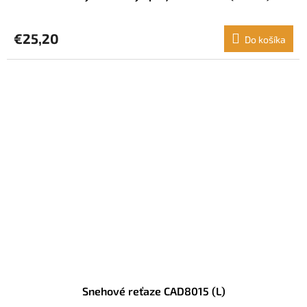
€25,20
Do košíka
Snehové reťaze CAD8015 (L)