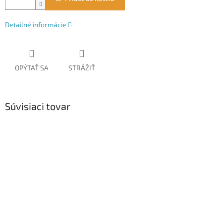
Detailné informácie
OPÝTAŤ SA
STRÁŽIŤ
Súvisiaci tovar