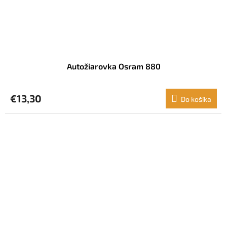
Autožiarovka Osram 880
€13,30
Do košíka