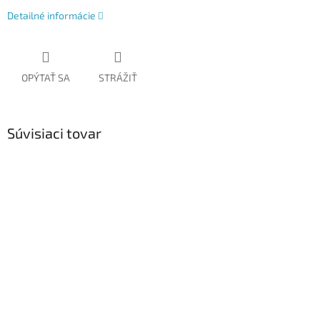
Detailné informácie
OPÝTAŤ SA
STRÁŽIŤ
Súvisiaci tovar