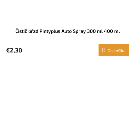
Čistič bŕzd Pintyplus Auto Spray 300 ml 400 ml
€2,30
Do košíka