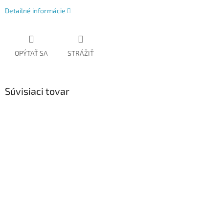
Detailné informácie
OPÝTAŤ SA
STRÁŽIŤ
Súvisiaci tovar