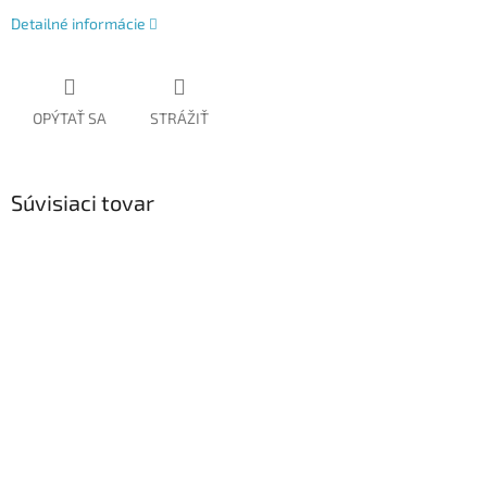
Detailné informácie
OPÝTAŤ SA
STRÁŽIŤ
Súvisiaci tovar