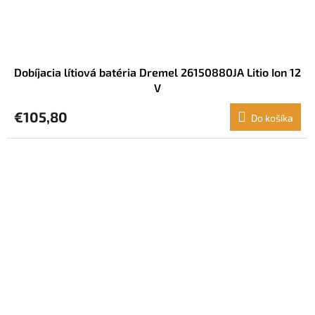
Dobíjacia lítiová batéria Dremel 26150880JA Litio Ion 12
V
€105,80
Do košíka