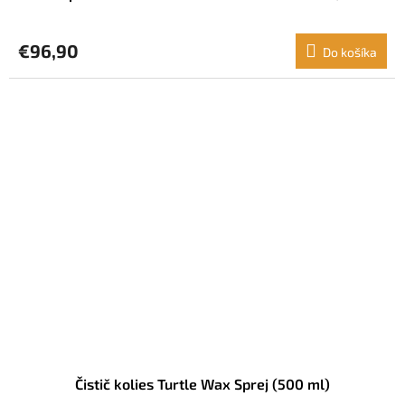
€96,90
Do košíka
Čistič kolies Turtle Wax Sprej (500 ml)