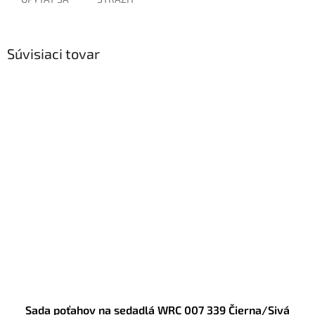
Súvisiaci tovar
Sada poťahov na sedadlá WRC 007 339 Čierna/Sivá