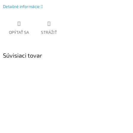
Detailné informácie
OPÝTAŤ SA
STRÁŽIŤ
Súvisiaci tovar