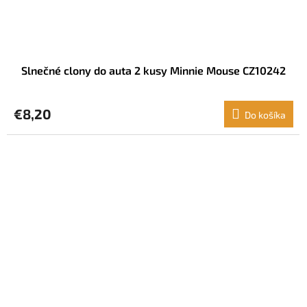
Slnečné clony do auta 2 kusy Minnie Mouse CZ10242
€8,20
Do košíka