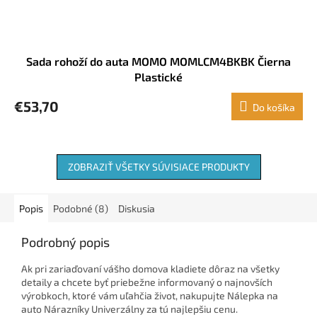
Sada rohoží do auta MOMO MOMLCM4BKBK Čierna
Plastické
€53,70
Do košíka
ZOBRAZIŤ VŠETKY SÚVISIACE PRODUKTY
Popis
Podobné (8)
Diskusia
Podrobný popis
Ak pri zariaďovaní vášho domova kladiete dôraz na všetky
detaily a chcete byť priebežne informovaný o najnovších
výrobkoch, ktoré vám uľahčia život, nakupujte Nálepka na
auto Nárazníky Univerzálny za tú najlepšiu cenu.