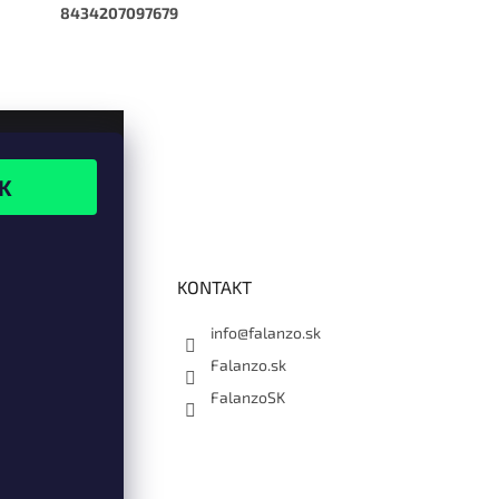
8434207097679
KONTAKT
info@falanzo.sk
Falanzo.sk
FalanzoSK