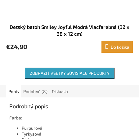
Detský batoh Smiley Joyful Modrá Viacfarebná (32 x
38 x 12 cm)
€24,90
Do košíka
ZOBRAZIŤ VŠETKY SÚVISIACE PRODUKTY
Popis
Podobné (8)
Diskusia
Podrobný popis
Farba:
Purpurová
Tyrkysová