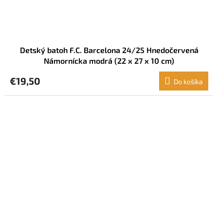
Detský batoh F.C. Barcelona 24/25 Hnedočervená
Námornícka modrá (22 x 27 x 10 cm)
€19,50
Do košíka