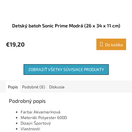
Detský batoh Sonic Prime Modrá (26 x 34 x 11 cm)
€19,20
Do košíka
ZOBRAZIŤ VŠETKY SÚVISIACE PRODUKTY
Popis
Podobné (8)
Diskusia
Podrobný popis
Farba: Akvamarínová
Materiál: Polyester 600D
Dizajn: Športový
Vlastnosti: