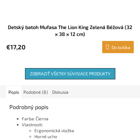
Detský batoh Mufasa The Lion King Zelená Béžová (32
x 38 x 12 cm)
€17,20
Do košíka
ZOBRAZIŤ VŠETKY SÚVISIACE PRODUKTY
Popis
Podobné (8)
Diskusia
Podrobný popis
Farba: Čierna
Vlastnosti:
Ergonomická vložka
Horné ucho