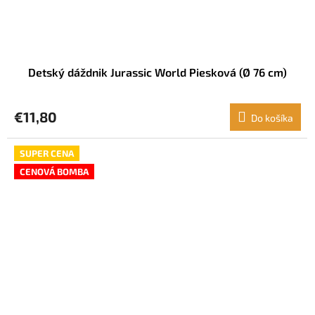
Detský dáždnik Jurassic World Piesková (Ø 76 cm)
€11,80
Do košíka
SUPER CENA
CENOVÁ BOMBA