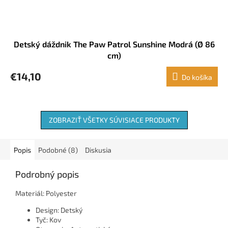
Detský dáždnik The Paw Patrol Sunshine Modrá (Ø 86
cm)
€14,10
Do košíka
ZOBRAZIŤ VŠETKY SÚVISIACE PRODUKTY
Popis
Podobné (8)
Diskusia
Podrobný popis
Materiál: Polyester
Design: Detský
Tyč: Kov