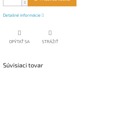
Detailné informácie
OPÝTAŤ SA
STRÁŽIŤ
Súvisiaci tovar