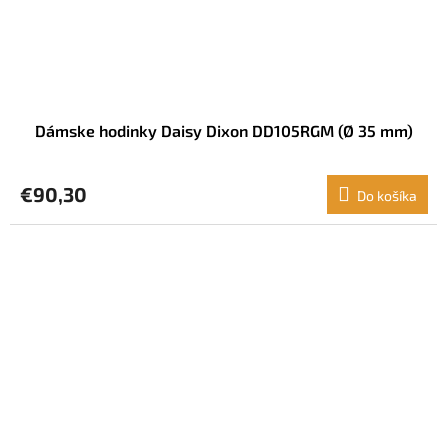
Dámske hodinky Daisy Dixon DD105RGM (Ø 35 mm)
€90,30
Do košíka