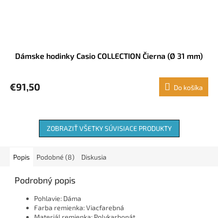
Dámske hodinky Casio COLLECTION Čierna (Ø 31 mm)
€91,50
Do košíka
ZOBRAZIŤ VŠETKY SÚVISIACE PRODUKTY
Popis
Podobné (8)
Diskusia
Podrobný popis
Pohlavie: Dáma
Farba remienka: Viacfarebná
Materiál remienka: Polykarbonát