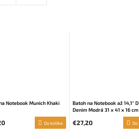
na Notebook Munich Khaki
Batoh na Notebook až 14,1" 
Denim Modrá 31 x 41 x 16 cm
20
€27,20
Do košíka
Do 