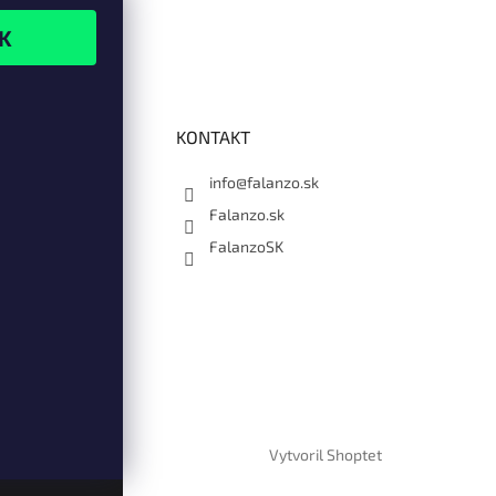
KONTAKT
info@falanzo.sk
Falanzo.sk
FalanzoSK
Vytvoril Shoptet