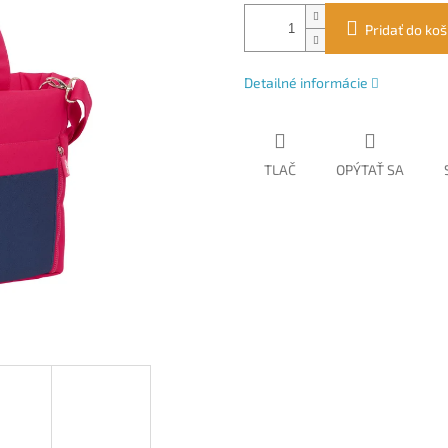
cena:
Pridať do koš
Detailné informácie
TLAČ
OPÝTAŤ SA