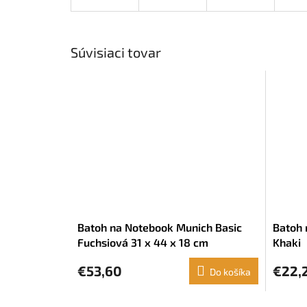
Súvisiaci tovar
Batoh na Notebook Munich Basic
Batoh 
Fuchsiová 31 x 44 x 18 cm
Khaki
€53,60
€22,
Do košíka