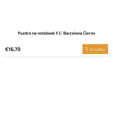
Puzdro na notebook F.C. Barcelona Čierna
€16,70
Do košíka