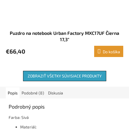
Puzdro na notebook Urban Factory MXC17UF Čierna
17,3"
€66,40
Do košíka
ZOBRAZIŤ VŠETKY SÚVISIACE PRODUKTY
Popis
Podobné (8)
Diskusia
Podrobný popis
Farba: Sivá
Materiál: